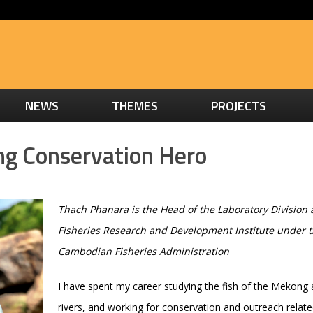
NEWS
THEMES
PROJECTS
g Conservation Hero
Thach Phanara is the Head of the Laboratory Division 
Fisheries Research and Development Institute under 
Cambodian Fisheries Administration
I have spent my career studying the fish of the Mekong
rivers, and working for conservation and outreach relate