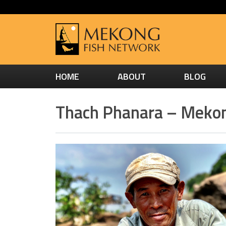
HOME
ABOUT
BLOG
Thach Phanara – Mekon