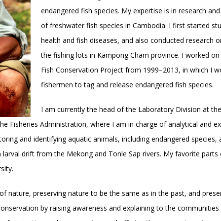
endangered fish species. My expertise is in research and 
of freshwater fish species in Cambodia. I first started st
health and fish diseases, and also conducted research o
the fishing lots in Kampong Cham province. I worked o
Fish Conservation Project from 1999–2013, in which I w
fishermen to tag and release endangered fish species.
I am currently the head of the Laboratory Division at the
he Fisheries Administration, where I am in charge of analytical and e
toring and identifying aquatic animals, including endangered species,
sh larval drift from the Mekong and Tonle Sap rivers. My favorite part
sity.
 nature, preserving nature to be the same as in the past, and preserv
 conservation by raising awareness and explaining to the communities